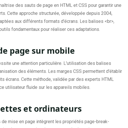
 maîtrise des sauts de page en HTML et CSS pour garantir une
rts. Cette approche structurée, développée depuis 2004,
ptées aux différents formats d'écrans. Les balises <br>,
 outils fondamentaux pour réaliser ces adaptations.
 de page sur mobile
ssite une attention particulière. L'utilisation des balises
organisation des éléments. Les marges CSS permettent d'établir
ts écrans. Cette méthode, validée par des experts HTML
utilisateur fluide sur les appareils mobiles.
lettes et ordinateurs
s de mise en page intègrent les propriétés page-break-