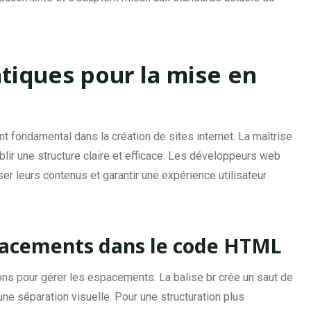
atiques pour la mise en
fondamental dans la création de sites internet. La maîtrise
ir une structure claire et efficace. Les développeurs web
er leurs contenus et garantir une expérience utilisateur
pacements dans le code HTML
ons pour gérer les espacements. La balise br crée un saut de
 une séparation visuelle. Pour une structuration plus