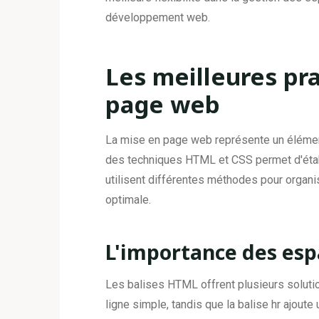
développement web.
Les meilleures pr
page web
La mise en page web représente un élément 
des techniques HTML et CSS permet d'établ
utilisent différentes méthodes pour organis
optimale.
L'importance des es
Les balises HTML offrent plusieurs soluti
ligne simple, tandis que la balise hr ajoute