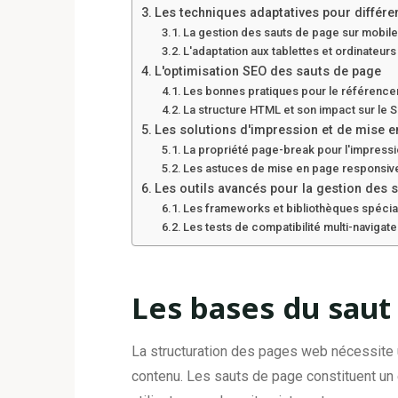
Les techniques adaptatives pour différe
La gestion des sauts de page sur mobil
L'adaptation aux tablettes et ordinateurs
L'optimisation SEO des sauts de page
Les bonnes pratiques pour le référenc
La structure HTML et son impact sur le 
Les solutions d'impression et de mise 
La propriété page-break pour l'impress
Les astuces de mise en page responsiv
Les outils avancés pour la gestion des 
Les frameworks et bibliothèques spécia
Les tests de compatibilité multi-navigat
Les bases du sau
La structuration des pages web nécessite 
contenu. Les sauts de page constituent un é