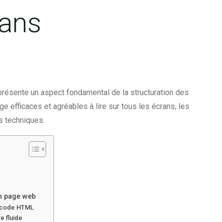
rans
résente un aspect fondamental de la structuration des
 efficaces et agréables à lire sur tous les écrans, les
s techniques.
en page web
e code HTML
e fluide