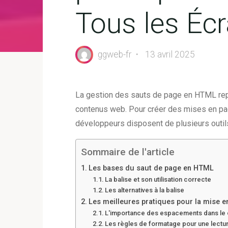
Tous les Éc
ggweb-fr
13 avril 2025
La gestion des sauts de page en HTML rep
contenus web. Pour créer des mises en page
développeurs disposent de plusieurs outil
Sommaire de l'article
Les bases du saut de page en HTML
La balise et son utilisation correcte
Les alternatives à la balise
Les meilleures pratiques pour la mise 
L'importance des espacements dans l
Les règles de formatage pour une lectur