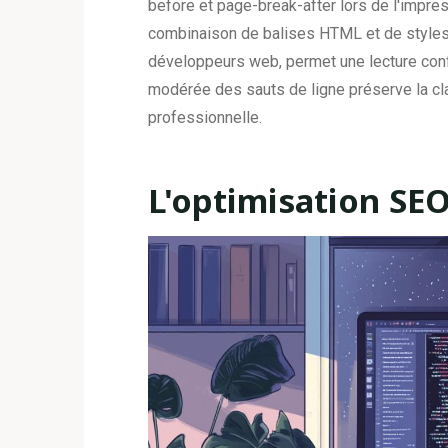
before et page-break-after lors de l'impre
combinaison de balises HTML et de style
développeurs web, permet une lecture confor
modérée des sauts de ligne préserve la cl
professionnelle.
L'optimisation SE