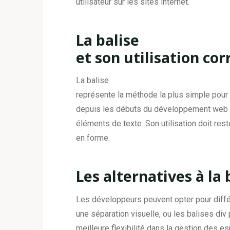
utilisateur sur les sites internet.
La balise
et son utilisation cor
La balise
représente la méthode la plus simple pour 
depuis les débuts du développement web e
éléments de texte. Son utilisation doit r
en forme.
Les alternatives à la 
Les développeurs peuvent opter pour différ
une séparation visuelle, ou les balises div
meilleure flexibilité dans la gestion des 