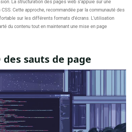
ssion. La structuration des pages web s'appuie sur une
s CSS. Cette approche, recommandée par la communauté des
table sur les différents formats d'écrans. L'utilisation
arté du contenu tout en maintenant une mise en page
O des sauts de page